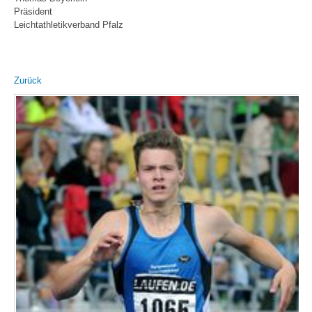
Präsident
Leichtathletikverband Pfalz
Zurück