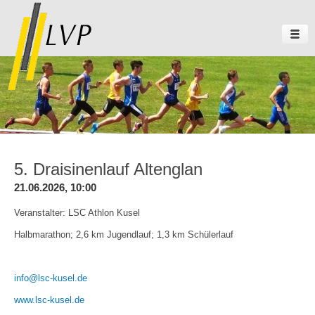
5. Draisinenlauf Altenglan
21.06.2026, 10:00
Veranstalter: LSC Athlon Kusel
Halbmarathon; 2,6 km Jugendlauf; 1,3 km Schülerlauf
info@lsc-kusel.de
www.lsc-kusel.de