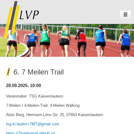
6. 7 Meilen Trail
28.09.2025, 10:00
Veranstalter: TSG Kaiserslautern
7-Meilen / 4-Meilen-Trail; 4-Meilen Walking
Alois Berg, Hermann-Löns-Str. 25, 67663 Kaiserslautern
tsg.kl.laufen+7MT@gmail.com
https://7meilentrail.github.io/