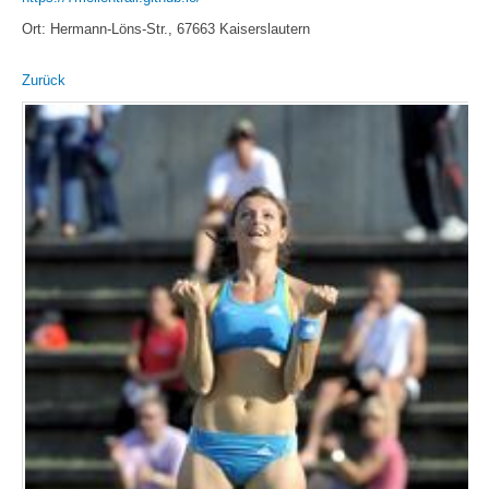
Ort: Hermann-Löns-Str., 67663 Kaiserslautern
Zurück