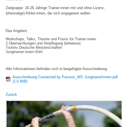
Zielgruppe: 16-26 Jährige Trainer:innen mit und ohne Lizenz,
(ehemalige) Athlet:innen, die sich engagieren wollen
Das Angebot:
Workshops, Talks, Theorie und Praxis für Trainer:innen
2 Übernachtungen und Verpflegung (teilweise)
Tickets Deutsche Meisterschaften
Jungtrainer:innen-Shirt
Alle Informationen befinden sich in beigefügter Ausschreibung.
Ausschreibung Connected by Passion_WS JungtrainerInnen.pdf
(1,6 MiB)
Zurück