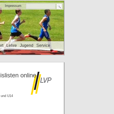
t
Impressum
rt
Lehre
Jugend
Service
slisten online
8 und U14