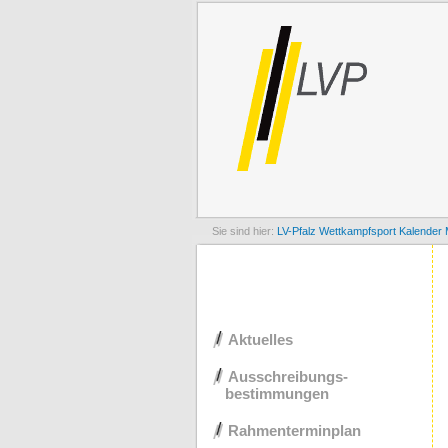
LV-Pfalz
Wettkampfsport
Kalender 
Navigation
Aktuelles
überspringen
Ausschreibungs-
bestimmungen
Rahmenterminplan