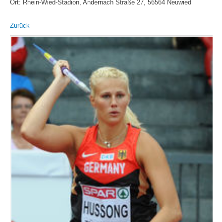
Ort: Rhein-Wied-Stadion, Andernach Straße 27, 56564 Neuwied
Zurück