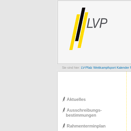
LV-Pfalz
Wettkampfsport
Kalender 
Navigation
Aktuelles
überspringen
Ausschreibungs-
bestimmungen
Rahmenterminplan