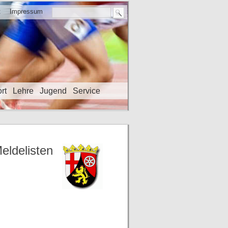
t
Impressum
rt
Lehre
Jugend
Service
eldelisten