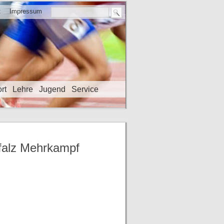
t
Impressum
rt
Lehre
Jugend
Service
falz Mehrkampf