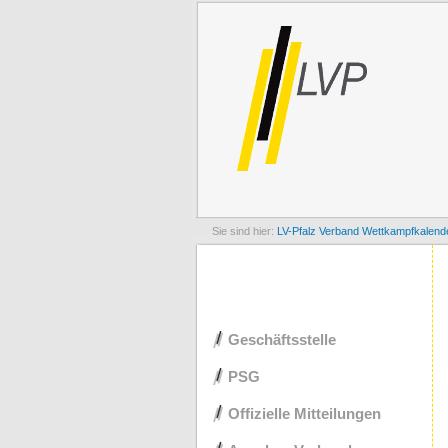
LV-Pfalz
Verband
Wettkampfkalend
Navigation
Geschäftsstelle
überspringen
PSG
Offizielle Mitteilungen