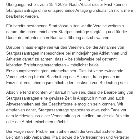
Übergangsfrist bis zum 15.4.2026. Nach Ablauf dieser Frist können
Startpassanträge ohne entsprechende Anlage grundsätzlich nicht mehr
bearbeitet werden.
Für bereits bestehende Startpässe bitten wir die Vereine weiterhin
darum, die unterschriebenen Startpassanträge sorgfältig und für die
Dauer der erforderlichen Nachweisführung aufzubewahren.
Darüber hinaus empfehlen wir den Vereinen, bei der Annahme von
Startpassanträgen insbesondere bei minderjährigen Athletinnen und
Athleten darauf zu achten, dass – beispielsweise bei getrennt
lebenden Erziehungsberechtigten – möglichst beide
Erziehungsberechtigten unterschreiben. Dies ist keine zwingende
Voraussetzung für die Bearbeitung des Antrags, kann jedoch im
Einzelfall versicherungsrechtlich oder juristisch von Bedeutung sein.
Abschließend möchten wir darauf hinweisen, dass die Bearbeitung von
Startpassanträgen eine gewisse Zeit in Anspruch nimmt und auch
Abwesenheiten auf der Geschäftsstelle möglich sein können. Wir
empfehlen daher, Startpassanträge spätestens etwa zehn Tage vor
dem Meldeschluss einer Veranstaltung zu stellen, an der die Athletin
oder der Athlet teilnehmen möchte.
Bei Fragen oder Problemen stehen euch die Geschäftsstelle des
Leichtathletik-Verbandes Pfalz sowie die Vertreterinnen und Vertreter