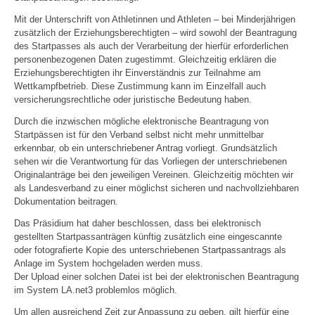
Mit der Unterschrift von Athletinnen und Athleten – bei Minderjährigen
zusätzlich der Erziehungsberechtigten – wird sowohl der Beantragung
des Startpasses als auch der Verarbeitung der hierfür erforderlichen
personenbezogenen Daten zugestimmt. Gleichzeitig erklären die
Erziehungsberechtigten ihr Einverständnis zur Teilnahme am
Wettkampfbetrieb. Diese Zustimmung kann im Einzelfall auch
versicherungsrechtliche oder juristische Bedeutung haben.
Durch die inzwischen mögliche elektronische Beantragung von
Startpässen ist für den Verband selbst nicht mehr unmittelbar
erkennbar, ob ein unterschriebener Antrag vorliegt. Grundsätzlich
sehen wir die Verantwortung für das Vorliegen der unterschriebenen
Originalanträge bei den jeweiligen Vereinen. Gleichzeitig möchten wir
als Landesverband zu einer möglichst sicheren und nachvollziehbaren
Dokumentation beitragen.
Das Präsidium hat daher beschlossen, dass bei elektronisch
gestellten Startpassanträgen künftig zusätzlich eine eingescannte
oder fotografierte Kopie des unterschriebenen Startpassantrags als
Anlage im System hochgeladen werden muss.
Der Upload einer solchen Datei ist bei der elektronischen Beantragung
im System LA.net3 problemlos möglich.
Um allen ausreichend Zeit zur Anpassung zu geben, gilt hierfür eine