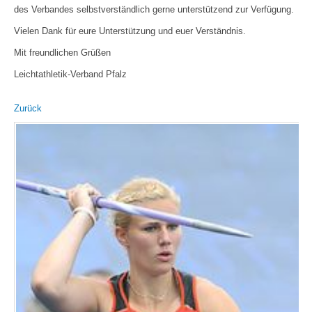
des Verbandes selbstverständlich gerne unterstützend zur Verfügung.
Vielen Dank für eure Unterstützung und euer Verständnis.
Mit freundlichen Grüßen
Leichtathletik-Verband Pfalz
Zurück