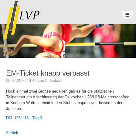
EM-Ticket knapp verpasst
05.07.2026 19:42
von A. Schade
Noch einmal zwei Bronzemedaillen gab es für die pfälzischen
Teilnehmer am Abschlusstag der Deutschen U23/U18-Meisterschaften
in Bochum-Wattenscheid in den Stabhochsprungwettbewerben der
Junioren.
DM U23/U18 - Tag 3
Zurück