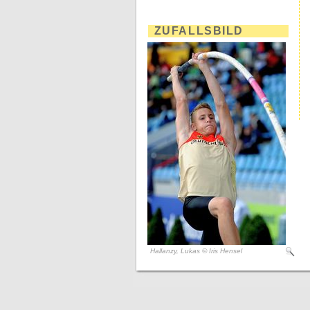
ZUFALLSBILD
Hallanzy, Lukas © Iris Hensel