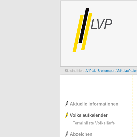
LV-Pfalz
Breitensport
Volkslaufkale
Navigation
Aktuelle Informationen
überspringen
Volkslaufkalender
Terminliste Volksläufe
Abzeichen