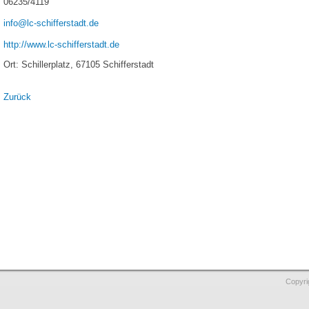
06235/4119
info@lc-schifferstadt.de
http://www.lc-schifferstadt.de
Ort: Schillerplatz, 67105 Schifferstadt
Zurück
Copyri