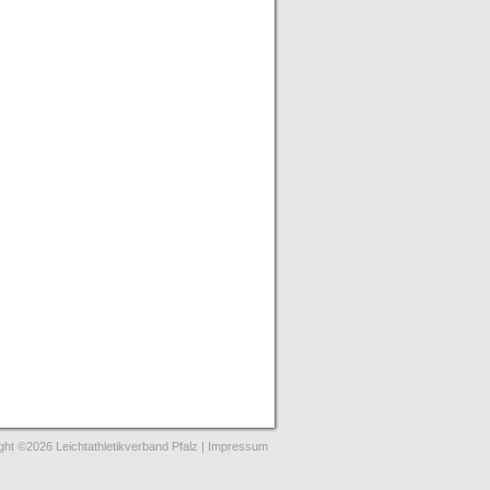
ght ©2026 Leichtathletikverband Pfalz |
Impressum