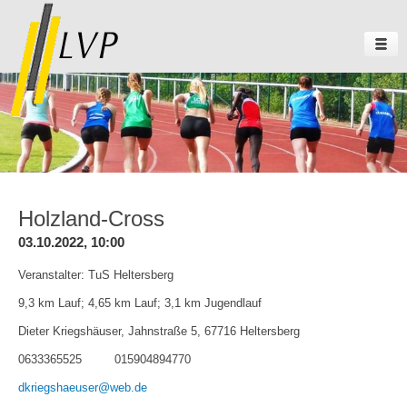
Holzland-Cross
03.10.2022, 10:00
Veranstalter: TuS Heltersberg
9,3 km Lauf; 4,65 km Lauf; 3,1 km Jugendlauf
Dieter Kriegshäuser, Jahnstraße 5, 67716 Heltersberg
0633365525 015904894770
dkriegshaeuser@web.de