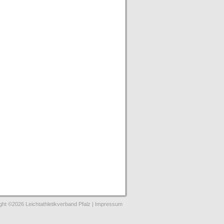
ght ©2026 Leichtathletikverband Pfalz |
Impressum