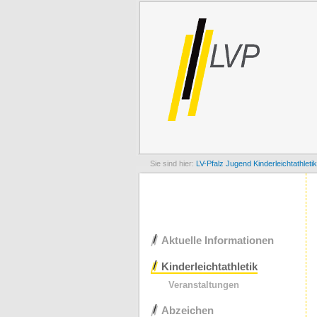
LV-Pfalz
Jugend
Kinderleichtathletik
Navigation
Aktuelle Informationen
überspringen
Kinderleichtathletik
Veranstaltungen
Abzeichen