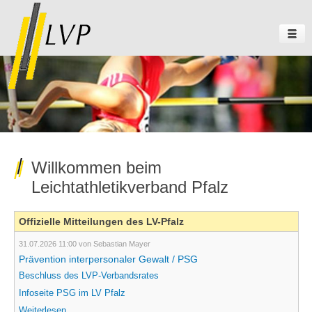
Willkommen beim
Leichtathletikverband Pfalz
Offizielle Mitteilungen des LV-Pfalz
31.07.2026 11:00
von Sebastian Mayer
Prävention interpersonaler Gewalt / PSG
Beschluss des LVP-Verbandsrates
Infoseite PSG im LV Pfalz
Prävention
Weiterlesen …