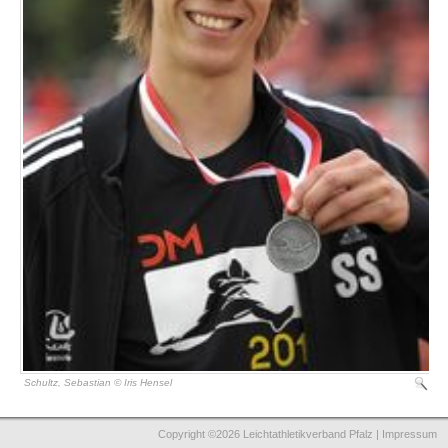
Schultz, Sebastian © Iris Hensel
Copyright ©2026 Leichtathletikverband Pfalz |
Impressum