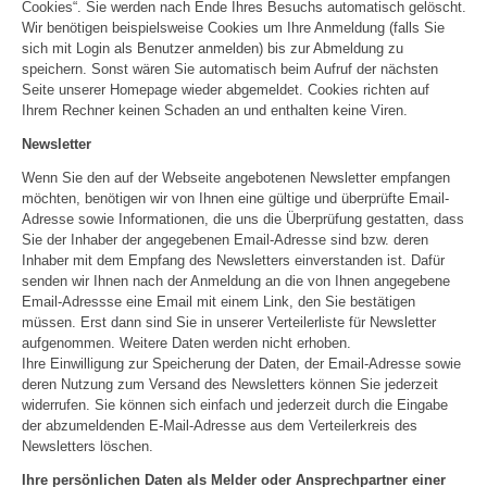
Cookies“. Sie werden nach Ende Ihres Besuchs automatisch gelöscht.
Wir benötigen beispielsweise Cookies um Ihre Anmeldung (falls Sie
sich mit Login als Benutzer anmelden) bis zur Abmeldung zu
speichern. Sonst wären Sie automatisch beim Aufruf der nächsten
Seite unserer Homepage wieder abgemeldet. Cookies richten auf
Ihrem Rechner keinen Schaden an und enthalten keine Viren.
Newsletter
Wenn Sie den auf der Webseite angebotenen Newsletter empfangen
möchten, benötigen wir von Ihnen eine gültige und überprüfte Email-
Adresse sowie Informationen, die uns die Überprüfung gestatten, dass
Sie der Inhaber der angegebenen Email-Adresse sind bzw. deren
Inhaber mit dem Empfang des Newsletters einverstanden ist. Dafür
senden wir Ihnen nach der Anmeldung an die von Ihnen angegebene
Email-Adressse eine Email mit einem Link, den Sie bestätigen
müssen. Erst dann sind Sie in unserer Verteilerliste für Newsletter
aufgenommen. Weitere Daten werden nicht erhoben.
Ihre Einwilligung zur Speicherung der Daten, der Email-Adresse sowie
deren Nutzung zum Versand des Newsletters können Sie jederzeit
widerrufen. Sie können sich einfach und jederzeit durch die Eingabe
der abzumeldenden E-Mail-Adresse aus dem Verteilerkreis des
Newsletters löschen.
Ihre persönlichen Daten als Melder oder Ansprechpartner einer