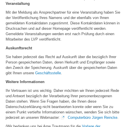
Veranstaltung
Mit der Meldung als Ansprechpartner für eine Veranstaltung haben Sie
der Veröffentlichung Ihres Namens und der ebenfalls von Ihnen
gemeldeten Kontaktdaten zugestimmt. Diese Kontaktdaten können in
Drucksachen und auf dieser Homepage veröffentlicht werden.
Gemeldete Veranstaltungen werden erst nach Prüfung durch einen
Mitarbeiter des LVP veröffentlicht.
Auskunftsrecht
Sie haben jederzeit das Recht auf Auskunft über die bezüglich Ihrer
Person gespeicherten Daten, deren Herkunft und Empfänger sowie
den Zweck der Speicherung. Auskunft über die gespeicherten Daten
gibt Ihnen unsere
Geschäftsstelle
.
Weitere Informationen
Ihr Vertrauen ist uns wichtig. Daher möchten wir Ihnen jederzeit Rede
und Antwort bezüglich der Verarbeitung Ihrer personenbezogenen
Daten stehen. Wenn Sie Fragen haben, die Ihnen diese
Datenschutzerklärung nicht beantworten konnte oder wenn Sie zu
einem Punkt vertiefte Informationen wünschen, wenden Sie sich bitte
jederzeit an unseren Webmaster:
Computerbüro Jürgen Reincke
.
(Wir bedanken uns bei Arne Trautmann für die
Vorlage der