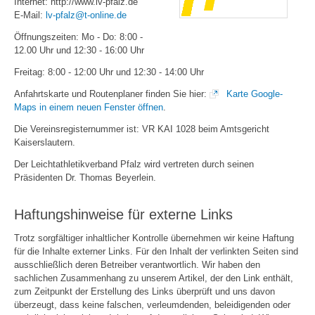
Internet: http://www.lv-pfalz.de
E-Mail:
lv-pfalz@t-online.de
Öffnungszeiten: Mo - Do: 8:00 -
12.00 Uhr und 12:30 - 16:00 Uhr
Freitag: 8:00 - 12:00 Uhr und 12:30 - 14:00 Uhr
Anfahrtskarte und Routenplaner finden Sie hier:
Karte Google-
Maps in einem neuen Fenster öffnen
.
Die Vereinsregisternummer ist: VR KAI 1028 beim Amtsgericht
Kaiserslautern.
Der Leichtathletikverband Pfalz wird vertreten durch seinen
Präsidenten Dr. Thomas Beyerlein.
Haftungshinweise für externe Links
Trotz sorgfältiger inhaltlicher Kontrolle übernehmen wir keine Haftung
für die Inhalte externer Links. Für den Inhalt der verlinkten Seiten sind
ausschließlich deren Betreiber verantwortlich. Wir haben den
sachlichen Zusammenhang zu unserem Artikel, der den Link enthält,
zum Zeitpunkt der Erstellung des Links überprüft und uns davon
überzeugt, dass keine falschen, verleumdenden, beleidigenden oder