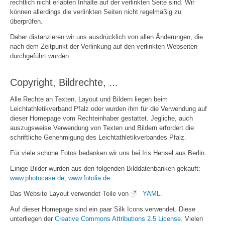
rechtlich nicht erlabten Inhalte auf der verlinkten Seite sind. Wir
können allerdings die verlinkten Seiten nicht regelmäßig zu
überprüfen.
Daher distanzieren wir uns ausdrücklich von allen Änderungen, die
nach dem Zeitpunkt der Verlinkung auf den verlinkten Webseiten
durchgeführt wurden.
Copyright, Bildrechte, ...
Alle Rechte an Texten, Layout und Bildern liegen beim
Leichtathletikverband Pfalz oder wurden ihm für die Verwendung auf
dieser Homepage vom Rechteinhaber gestattet. Jegliche, auch
auszugsweise Verwendung von Texten und Bildern erfordert die
schriftliche Genehmigung des Leichtathletikverbandes Pfalz.
Für viele schöne Fotos bedanken wir uns bei Iris Hensel aus Berlin.
Einige Bilder wurden aus den folgenden Bilddatenbanken gekauft:
www.photocase.de
,
www.fotolia.de
.
Das Website Layout verwendet Teile von
YAML
.
Auf dieser Homepage sind ein paar Silk Icons verwendet. Diese
unterliegen der
Creative Commons Attributions 2.5 License
. Vielen