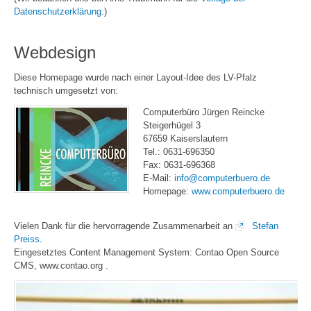
Datenschutzerklärung
.)
Webdesign
Diese Homepage wurde nach einer Layout-Idee des LV-Pfalz
technisch umgesetzt von:
Computerbüro Jürgen Reincke
Steigerhügel 3
67659 Kaiserslautern
Tel.: 0631-696350
Fax: 0631-696368
E-Mail:
info@computerbuero.de
Homepage:
www.computerbuero.de
Vielen Dank für die hervorragende Zusammenarbeit an
Stefan
Preiss
.
Eingesetztes Content Management System: Contao Open Source
CMS, www.contao.org .