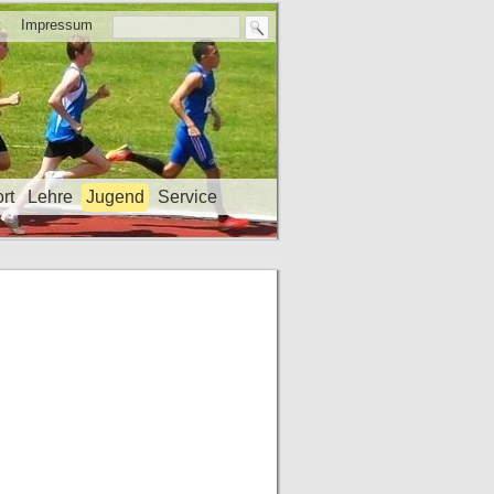
t
Impressum
rt
Lehre
Jugend
Service