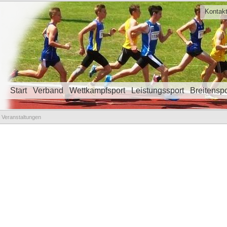
Kontak
Start
Verband
Wettkampfsport
Leistungssport
Breitenspo
Navigation überspringen
Veranstaltungen