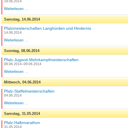
19.06.2014
Pfalz-
Weiterlesen …
Blockwettkämpfe
Samstag,
14.06.2014
Pfalzmeisterschaften Langhürden und Hindernis
14.06.2014
Pfalzmeisterschaften
Weiterlesen …
Langhürden
und
Sonntag,
08.06.2014
Hindernis
Pfalz-Jugend-Mehrkampfmeisterschaften
08.06.2014–09.06.2014
Pfalz-
Weiterlesen …
Jugend-
Mehrkampfmeisterschaften
Mittwoch,
04.06.2014
Pfalz-Staffelmeisterschaften
04.06.2014
Pfalz-
Weiterlesen …
Staffelmeisterschaften
Samstag,
31.05.2014
Pfalz-Halbmarathon
31.05.2014