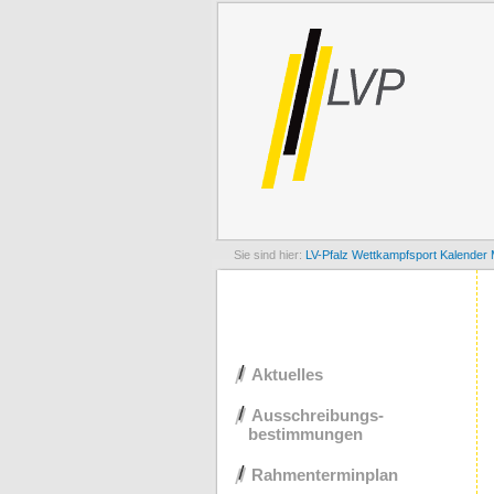
LV-Pfalz
Wettkampfsport
Kalender 
Navigation
Aktuelles
überspringen
Ausschreibungs-
bestimmungen
Rahmenterminplan