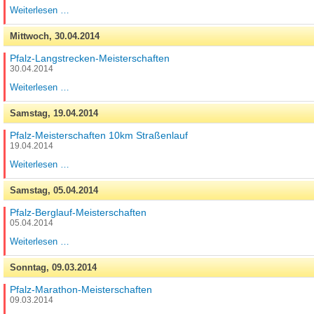
RLP-
Weiterlesen …
Staffelmeisterschaften
Mittwoch,
30.04.2014
Pfalz-Langstrecken-Meisterschaften
30.04.2014
Pfalz-
Weiterlesen …
Langstrecken-
Meisterschaften
Samstag,
19.04.2014
Pfalz-Meisterschaften 10km Straßenlauf
19.04.2014
Pfalz-
Weiterlesen …
Meisterschaften
10km
Samstag,
05.04.2014
Straßenlauf
Pfalz-Berglauf-Meisterschaften
05.04.2014
Pfalz-
Weiterlesen …
Berglauf-
Meisterschaften
Sonntag,
09.03.2014
Pfalz-Marathon-Meisterschaften
09.03.2014