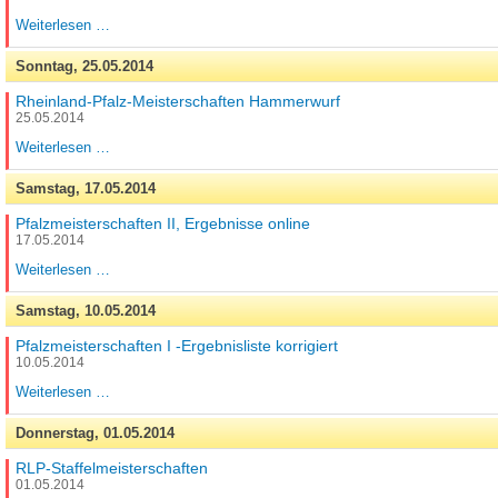
Pfalz-
Weiterlesen …
Halbmarathon
Sonntag,
25.05.2014
Rheinland-Pfalz-Meisterschaften Hammerwurf
25.05.2014
Rheinland-
Weiterlesen …
Pfalz-
Meisterschaften
Samstag,
17.05.2014
Hammerwurf
Pfalzmeisterschaften II, Ergebnisse online
17.05.2014
Pfalzmeisterschaften
Weiterlesen …
II,
Ergebnisse
Samstag,
10.05.2014
online
Pfalzmeisterschaften I -Ergebnisliste korrigiert
10.05.2014
Pfalzmeisterschaften
Weiterlesen …
I
-
Donnerstag,
01.05.2014
Ergebnisliste
korrigiert
RLP-Staffelmeisterschaften
01.05.2014