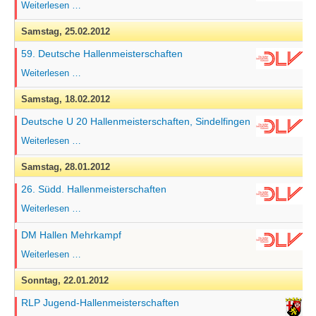
Deutsche
Weiterlesen …
Senioren
Hallenmeisterschaften
Samstag,
25.02.2012
Erfurt
59. Deutsche Hallenmeisterschaften
59.
Weiterlesen …
Deutsche
Hallenmeisterschaften
Samstag,
18.02.2012
Deutsche U 20 Hallenmeisterschaften, Sindelfingen
Deutsche
Weiterlesen …
U
20
Samstag,
28.01.2012
Hallenmeisterschaften,
Sindelfingen
26. Südd. Hallenmeisterschaften
26.
Weiterlesen …
Südd.
Hallenmeisterschaften
DM Hallen Mehrkampf
DM
Weiterlesen …
Hallen
Mehrkampf
Sonntag,
22.01.2012
RLP Jugend-Hallenmeisterschaften