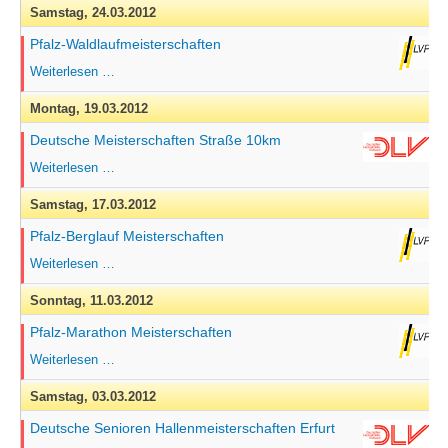
Straßenlauf
Samstag,
24.03.2012
Pfalz-Waldlaufmeisterschaften
Pfalz-
Weiterlesen …
Waldlaufmeisterschaften
Montag,
19.03.2012
Deutsche Meisterschaften Straße 10km
Deutsche
Weiterlesen …
Meisterschaften
Straße
Samstag,
17.03.2012
10km
Pfalz-Berglauf Meisterschaften
Pfalz-
Weiterlesen …
Berglauf
Meisterschaften
Sonntag,
11.03.2012
Pfalz-Marathon Meisterschaften
Pfalz-
Weiterlesen …
Marathon
Meisterschaften
Samstag,
03.03.2012
Deutsche Senioren Hallenmeisterschaften Erfurt