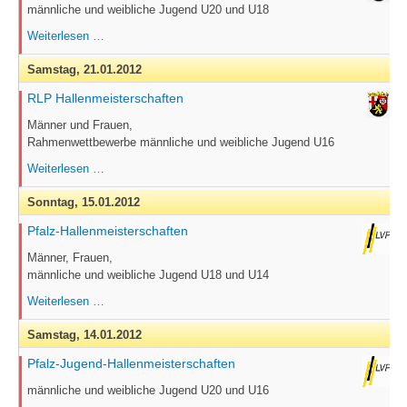
männliche und weibliche Jugend U20 und U18
RLP
Weiterlesen …
Jugend-
Hallenmeisterschaften
Samstag,
21.01.2012
RLP Hallenmeisterschaften
Männer und Frauen,
Rahmenwettbewerbe männliche und weibliche Jugend U16
RLP
Weiterlesen …
Hallenmeisterschaften
Sonntag,
15.01.2012
Pfalz-Hallenmeisterschaften
Männer, Frauen,
männliche und weibliche Jugend U18 und U14
Pfalz-
Weiterlesen …
Hallenmeisterschaften
Samstag,
14.01.2012
Pfalz-Jugend-Hallenmeisterschaften
männliche und weibliche Jugend U20 und U16