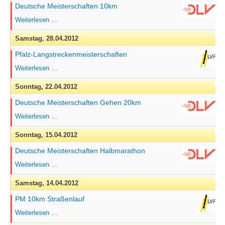
Deutsche Meisterschaften 10km
Deutsche
Weiterlesen …
Meisterschaften
10km
Samstag,
28.04.2012
Pfalz-Langstreckenmeisterschaften
Pfalz-
Weiterlesen …
Langstreckenmeisterschaften
Sonntag,
22.04.2012
Deutsche Meisterschaften Gehen 20km
Deutsche
Weiterlesen …
Meisterschaften
Gehen
Sonntag,
15.04.2012
20km
Deutsche Meisterschaften Halbmarathon
Deutsche
Weiterlesen …
Meisterschaften
Halbmarathon
Samstag,
14.04.2012
PM 10km Straßenlauf
PM
Weiterlesen …
10km