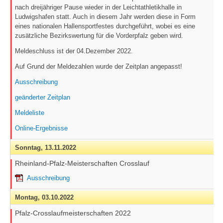
nach dreijähriger Pause wieder in der Leichtathletikhalle in
Ludwigshafen statt. Auch in diesem Jahr werden diese in Form
eines nationalen Hallensportfestes durchgeführt, wobei es eine
zusätzliche Bezirkswertung für die Vorderpfalz geben wird.
Meldeschluss ist der 04.Dezember 2022.
Auf Grund der Meldezahlen wurde der Zeitplan angepasst!
Ausschreibung
geänderter Zeitplan
Meldeliste
Online-Ergebnisse
Sonntag,
13.11.2022
Rheinland-Pfalz-Meisterschaften Crosslauf
Ausschreibung
Montag,
03.10.2022
Pfalz-Crosslaufmeisterschaften 2022