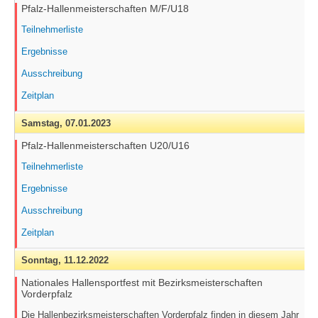
Pfalz-Hallenmeisterschaften M/F/U18
Teilnehmerliste
Ergebnisse
Ausschreibung
Zeitplan
Samstag,
07.01.2023
Pfalz-Hallenmeisterschaften U20/U16
Teilnehmerliste
Ergebnisse
Ausschreibung
Zeitplan
Sonntag,
11.12.2022
Nationales Hallensportfest mit Bezirksmeisterschaften
Vorderpfalz
Die Hallenbezirksmeisterschaften Vorderpfalz finden in diesem Jahr