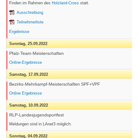
Finden im Rahmen des
Holzland-Cross
statt.
Ausschreibung
Teilnehmerliste
Ergebnisse
Sonntag,
25.09.2022
Pfalz-Team-Meisterschaften
Online-Ergebnisse
Samstag,
17.09.2022
Bezirks-Mehrkampf-Meisterschaften SPF+VPF
Online Ergebnisse
Samstag,
10.09.2022
RLP-Landesjugendsportfest
Meldungen sind in LAnet3 möglich.
Sonntag,
04.09.2022