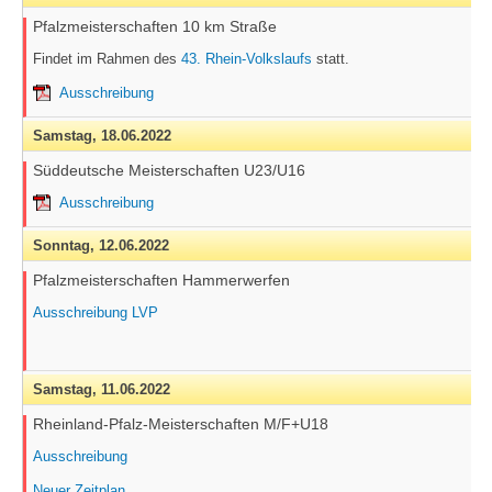
Pfalzmeisterschaften 10 km Straße
Findet im Rahmen des
43. Rhein-Volkslaufs
statt.
Ausschreibung
Samstag,
18.06.2022
Süddeutsche Meisterschaften U23/U16
Ausschreibung
Sonntag,
12.06.2022
Pfalzmeisterschaften Hammerwerfen
Ausschreibung LVP
Samstag,
11.06.2022
Rheinland-Pfalz-Meisterschaften M/F+U18
Ausschreibung
Neuer Zeitplan