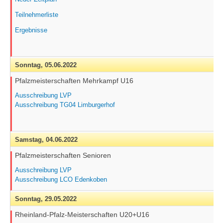
Teilnehmerliste
Ergebnisse
Sonntag,
05.06.2022
Pfalzmeisterschaften Mehrkampf U16
Ausschreibung LVP
Ausschreibung TG04 Limburgerhof
Samstag,
04.06.2022
Pfalzmeisterschaften Senioren
Ausschreibung LVP
Ausschreibung LCO Edenkoben
Sonntag,
29.05.2022
Rheinland-Pfalz-Meisterschaften U20+U16