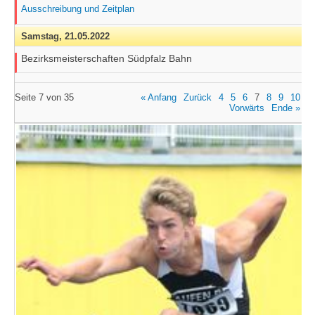
Ausschreibung und Zeitplan
Samstag,
21.05.2022
Bezirksmeisterschaften Südpfalz Bahn
Seite 7 von 35
« Anfang
Zurück
4
5
6
7
8
9
10
Vorwärts
Ende »