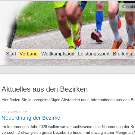
Kontak
Start
Verband
Wettkampfsport
Leistungssport
Breitenspo
Navigation überspringen
Aktuelles aus den Bezirken
Hier finden Sie in unregelmäßigen Abständen neue Informationen aus den Be
02.12.2025 16:12
Neuordnung der Bezirke
Im kommenden Jahr 2026 wollen wir versuchsweise eine Neuordnung der Bezi
versucht 2 etwa gleich große Bezirke zu finden mit etwa gleicher Menge an A