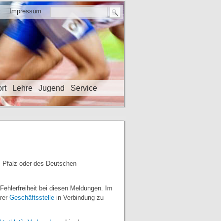
t
Impressum
rt
Lehre
Jugend
Service
es Pfalz oder des Deutschen
Fehlerfreiheit bei diesen Meldungen. Im
erer
Geschäftsstelle
in Verbindung zu