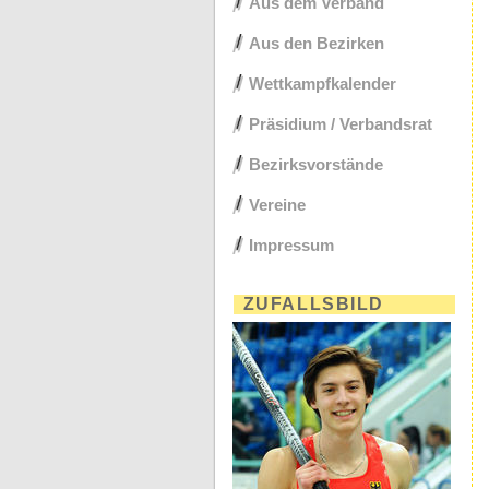
Aus dem Verband
Aus den Bezirken
Wettkampfkalender
Präsidium / Verbandsrat
Bezirksvorstände
Vereine
Impressum
ZUFALLSBILD