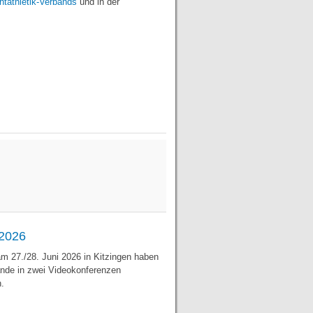
tathletik-Verbands
und in der
 2026
 27./28. Juni 2026 in Kitzingen haben
nde in zwei Videokonferenzen
.