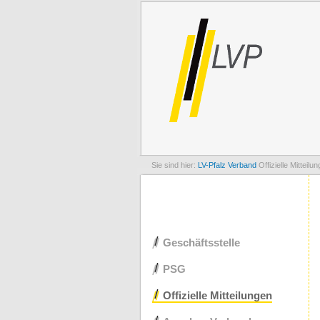
LV-Pfalz
Verband
Offizielle Mitteilu
Navigation
Geschäftsstelle
überspringen
PSG
Offizielle Mitteilungen